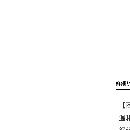
詳細
【
溫