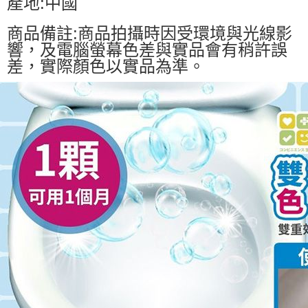
產地:中國
商品備註:商品拍攝時因受環境與光線影
響，及電腦螢幕色差與實品會有稍許誤
差，實際顏色以實品為準。