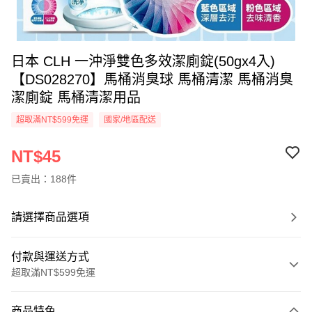
日本 CLH 一沖淨雙色多效潔廁錠(50gx4入)
【DS028270】馬桶消臭球 馬桶清潔 馬桶消臭
潔廁錠 馬桶清潔用品
超取滿NT$599免運
國家/地區配送
NT$45
已賣出：188件
請選擇商品選項
付款與運送方式
超取滿NT$599免運
付款方式
商品特色