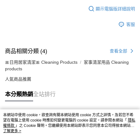
顯示電腦版詳細說明
客服
商品相關分類 (4)
查看全部
🎀日用居家清潔🎀 Cleaning Products
家事清潔用品 Cleaning
products
人氣商品推薦
本分類熱銷
全站排行
本網站中使用 cookie，欲查詢有關本網站使用 cookie 方式之詳情，及若您不希
熱門標籤
望在電腦上使用 cookie 時應如何變更電腦的 cookie 設定，請參閱本網站「
隱私
權條款
」之 Cookie 聲明。您繼續使用本網站即表示您同意本公司得按本網站使
用條款之 Cookie 聲明使用 cookie。
了解更多 >