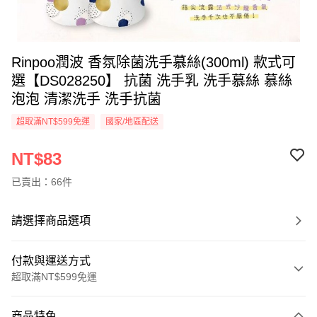
Rinpoo潤波 香氛除菌洗手慕絲(300ml) 款式可
選【DS028250】 抗菌 洗手乳 洗手慕絲 慕絲
泡泡 清潔洗手 洗手抗菌
超取滿NT$599免運
國家/地區配送
NT$83
已賣出：66件
請選擇商品選項
付款與運送方式
超取滿NT$599免運
付款方式
商品特色