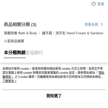
客服
商品相關分類 (3)
查看全部
美體保養 Bath & Body
護手霜｜洗手乳 Hand Cream & Sanitizer
人氣商品推薦
本分類熱銷
全站排行
本網站中使用 cookie，欲查詢有關本網站使用 cookie 方式之詳情，及若您不希
熱門標籤
望在電腦上使用 cookie 時應如何變更電腦的 cookie 設定，請參閱本網站「
隱私
權條款
」之 Cookie 聲明。您繼續使用本網站即表示您同意本公司得按本網站使
用條款之 Cookie 聲明使用 cookie。
了解更多 >
我知道了