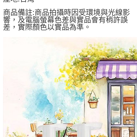
商品備註:商品拍攝時因受環境與光線影
響，及電腦螢幕色差與實品會有稍許誤
差，實際顏色以實品為準。