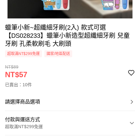
蠟筆小新~超纖細牙刷(2入) 款式可選
【DS028233】蠟筆小新造型超纖細牙刷 兒童
牙刷 孔柔軟刷毛 大刷頭
超取滿NT$299免運
國家/地區配送
NT$89
NT$57
已賣出：10件
請選擇商品選項
付款與運送方式
超取滿NT$299免運
付款方式