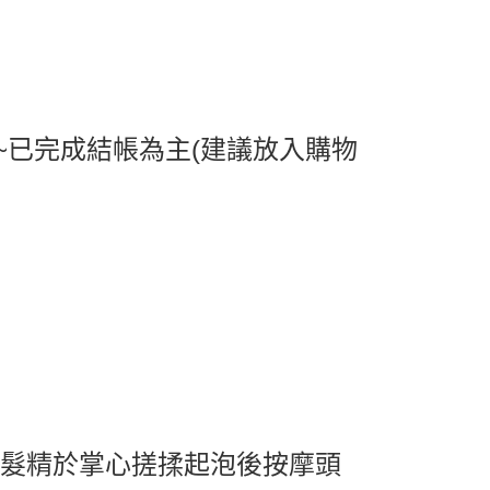
取貨
0，滿NT$599(含以上)免運費
1取貨
0，滿NT$599(含以上)免運費
~已完成結帳為主(建議放入購物
0，滿NT$799(含以上)免運費
洗髮精於掌心搓揉起泡後按摩頭