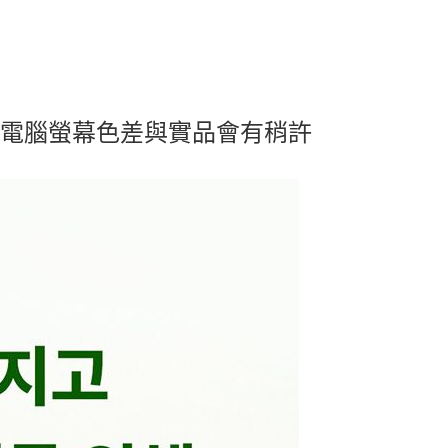
及電腦螢幕色差與實品會有稍許