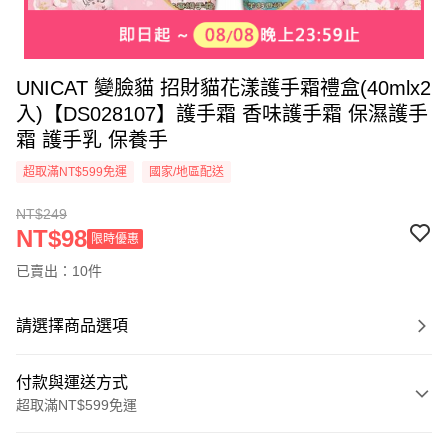
UNICAT 變臉貓 招財貓花漾護手霜禮盒(40mlx2
入)【DS028107】護手霜 香味護手霜 保濕護手
霜 護手乳 保養手
超取滿NT$599免運
國家/地區配送
NT$249
NT$98
限時優惠
已賣出：10件
請選擇商品選項
付款與運送方式
超取滿NT$599免運
付款方式