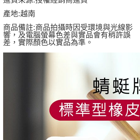
產地:越南
商品備註:商品拍攝時因受環境與光線影
響，及電腦螢幕色差與實品會有稍許誤
差，實際顏色以實品為準。