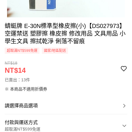
蜻蜓牌 E-30N標準型橡皮擦(小)【DS027973】
空運禁送 塑膠擦 橡皮擦 修改用品 文具用品 小
學生文具 擦拭乾淨 俐落不留痕
超取滿NT$599免運
國家/地區配送
NT$18
NT$14
已賣出：13件
※ 本商品不適用折價券
請選擇商品選項
付款與運送方式
超取滿NT$599免運