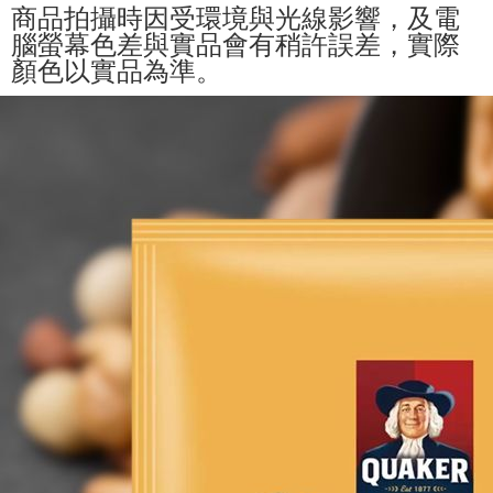
商品拍攝時因受環境與光線影響，及電
腦螢幕色差與實品會有稍許誤差，實際
顏色以實品為準。