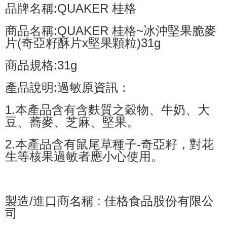
品牌名稱:QUAKER 桂格
商品名稱:QUAKER 桂格~冰沖堅果脆麥
片(奇亞籽酥片x堅果顆粒)31g
商品規格:31g
產品說明:過敏原資訊：
1.本產品含有含麩質之穀物、牛奶、大
豆、蕎麥、芝麻、堅果。
2.本產品含有鼠尾草種子-奇亞籽，對花
生等核果過敏者應小心使用。
製造/進口商名稱 : 佳格食品股份有限公
司