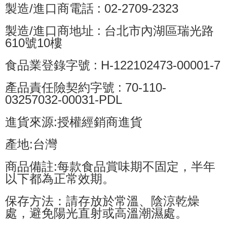
製造/進口商電話 : 02-2709-2323
製造/進口商地址 : 台北市內湖區瑞光路
610號10樓
食品業登錄字號 : H-122102473-00001-7
產品責任險契約字號 : 70-110-
03257032-00031-PDL
進貨來源:授權經銷商進貨
產地:台灣
商品備註:每款食品賞味期不固定，半年
以下都為正常效期。
保存方法：請存放於常溫、陰涼乾燥
處，避免陽光直射或高溫潮濕處。