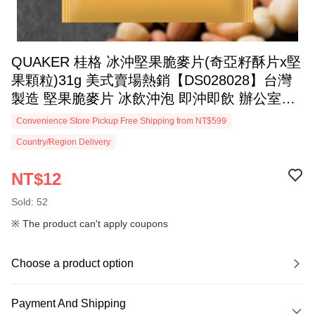
QUAKER 桂格 冰沖堅果脆麥片(奇亞籽酥片x堅
果顆粒)31g 美式賣場熱銷【DS028028】台灣
製造 堅果脆麥片 冰飲沖泡 即沖即飲 辦公室必
備 休憩午後必備 開會聊天必備
Convenience Store Pickup Free Shipping from NT$599
Country/Region Delivery
NT$12
Sold: 52
※ The product can't apply coupons
Choose a product option
Payment And Shipping