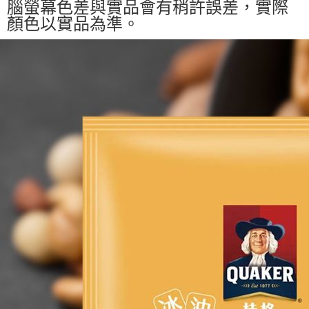
腦螢幕色差與實品會有稍許誤差，實際
顏色以實品為準。