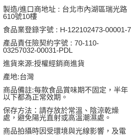
製造/進口商地址 : 台北市內湖區瑞光路
610號10樓
食品業登錄字號 : H-122102473-00001-7
產品責任險契約字號 : 70-110-
03257032-00031-PDL
進貨來源:授權經銷商進貨
產地:台灣
商品備註:每款食品賞味期不固定，半年
以下都為正常效期。
保存方法：請存放於常溫、陰涼乾燥
處，避免陽光直射或高溫潮濕處。
商品拍攝時因受環境與光線影響，及電