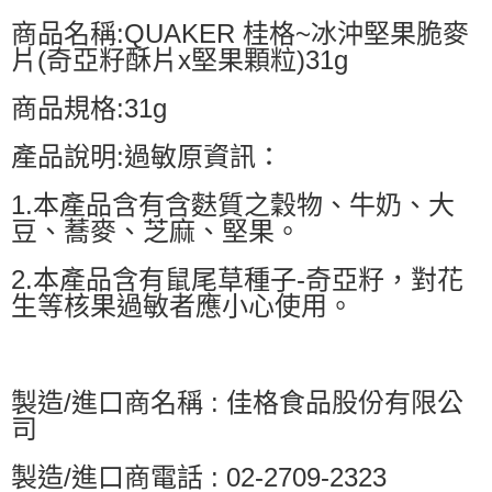
商品名稱:QUAKER 桂格~冰沖堅果脆麥
片(奇亞籽酥片x堅果顆粒)31g
商品規格:31g
產品說明:過敏原資訊：
1.本產品含有含麩質之穀物、牛奶、大
豆、蕎麥、芝麻、堅果。
2.本產品含有鼠尾草種子-奇亞籽，對花
生等核果過敏者應小心使用。
製造/進口商名稱 : 佳格食品股份有限公
司
製造/進口商電話 : 02-2709-2323