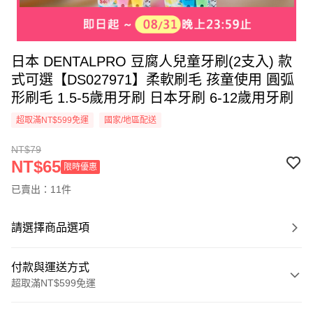
日本 DENTALPRO 豆腐人兒童牙刷(2支入) 款
式可選【DS027971】柔軟刷毛 孩童使用 圓弧
形刷毛 1.5-5歲用牙刷 日本牙刷 6-12歲用牙刷
超取滿NT$599免運
國家/地區配送
NT$79
NT$65
限時優惠
已賣出：11件
請選擇商品選項
付款與運送方式
超取滿NT$599免運
付款方式