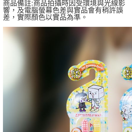
商品備註:商品拍攝時因受環境與光線影
響，及電腦螢幕色差與實品會有稍許誤
差，實際顏色以實品為準。