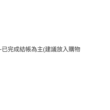
爾富取貨
0，滿NT$599(含以上)免運費
取貨
0，滿NT$599(含以上)免運費
1取貨
0，滿NT$599(含以上)免運費
~已完成結帳為主(建議放入購物
0，滿NT$799(含以上)免運費
送0330
查看運費