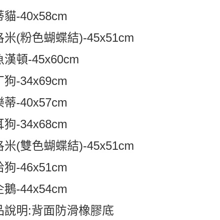
貓-40x58cm
米(粉色蝴蝶結)-45x51cm
漢頓-45x60cm
狗-34x69cm
蒂-40x57cm
狗-34x68cm
米(雙色蝴蝶結)-45x51cm
狗-46x51cm
鵝-44x54cm
品說明:背面防滑橡膠底