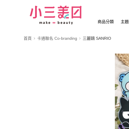
商品分類
主題
首頁
卡通聯名 Co-branding
三麗鷗 SANRIO