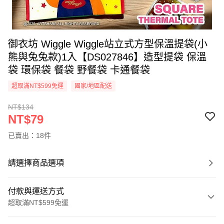
御衣坊 Wiggle Wiggle站立式方型保溫提袋(小
熊與兔兔款)1入【DS027846】造型提袋 保溫
袋 環保袋 餐袋 野餐袋 卡通餐袋
超取滿NT$599免運
國家/地區配送
NT$134
NT$79
已賣出：18件
請選擇商品選項
付款與運送方式
超取滿NT$599免運
付款方式