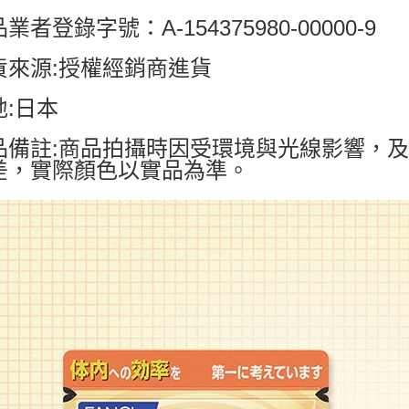
業者登錄字號：A-154375980-00000-9
貨來源:授權經銷商進貨
地:日本
品備註:商品拍攝時因受環境與光線影響，
差，實際顏色以實品為準。