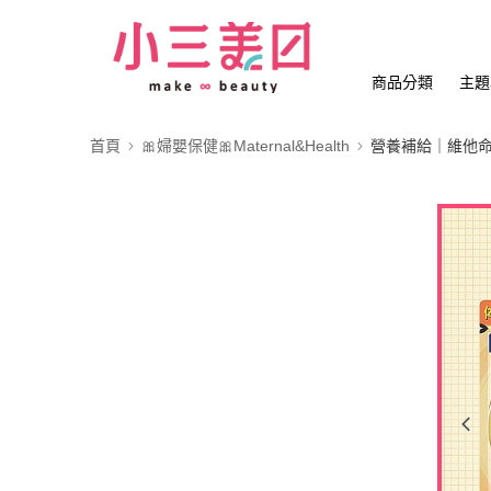
商品分類
主題
首頁
🎀婦嬰保健🎀Maternal&Health
營養補給｜維他命｜