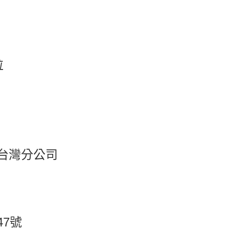
取貨
0，滿NT$599(含以上)免運費
1取貨
0，滿NT$599(含以上)免運費
粒
0，滿NT$799(含以上)免運費
台灣分公司
47號