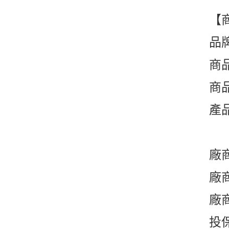
【
品牌
商品
商品
產
廠
廠商
廠
投保