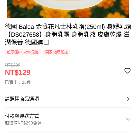
德國 Balea 金盞花凡士林乳霜(250ml) 身體乳霜
【DS027658】身體乳霜 身體乳液 皮膚乾燥 滋
潤保養 德國進口
超取滿NT$299免運
國家/地區配送
NT$299
NT$129
已賣出：25件
請選擇商品選項
付款與運送方式
超取滿NT$299免運
付款方式