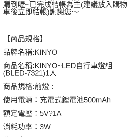
購到喔~已完成結帳為主(建議放入購物
車後立即結帳)謝謝您～
【商品規格】
品牌名稱:KINYO
商品名稱:KINYO~LED自行車燈組
(BLED-7321)1入
商品規格:前燈 :
使用電源：充電式鋰電池500mAh
額定電壓：5V?1A
消耗功率：3W