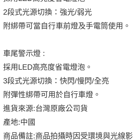
2段式光源切換：強光/弱光
附綁帶可當自行車前燈及手電筒使用。
車尾警示燈 :
採用LED高亮度省電燈泡。
3段式光源切換：快閃/慢閃/全亮
附彈性綁帶可用於自行車燈。
進貨來源:台灣原廠公司貨
產地:中國
商品備註:商品拍攝時因受環境與光線影