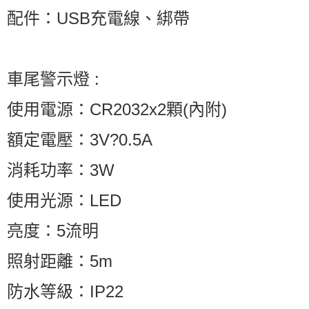
配件：USB充電線、綁帶
車尾警示燈 :
使用電源：CR2032x2顆(內附)
額定電壓：3V?0.5A
消耗功率：3W
使用光源：LED
亮度：5流明
照射距離：5m
防水等級：IP22