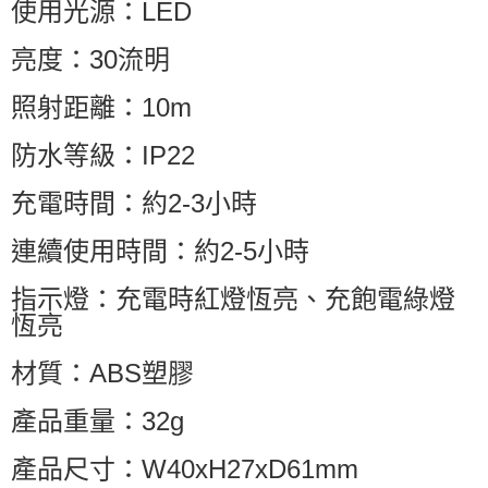
使用光源：LED
亮度：30流明
照射距離：10m
防水等級：IP22
充電時間：約2-3小時
連續使用時間：約2-5小時
指示燈：充電時紅燈恆亮、充飽電綠燈
恆亮
材質：ABS塑膠
產品重量：32g
產品尺寸：W40xH27xD61mm