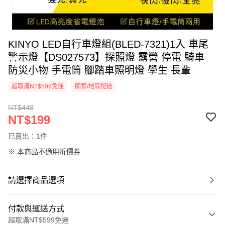
KINYO LED自行車燈組(BLED-7321)1入 車尾
警示燈【DS027573】探照燈 露營 停電 騎車
防災小物 手電筒 腳踏車照明燈 學生 長輩
超取滿NT$599免運
國家/地區配送
NT$449
NT$199
已賣出：1件
※ 本商品不適用折價券
請選擇商品選項
付款與運送方式
超取滿NT$599免運