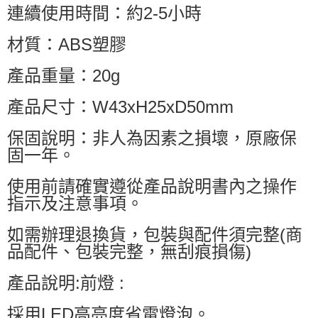
連續使用時間：約2-5小時
材質：ABS塑膠
產品重量：20g
產品尺寸：W43xH25xD50mm
保固說明：非人為因素之損壞，原廠保
固一年。
使用前請確實遵從產品說明書內之操作
指示及注意事項。
如需辦理退換貨，包裝與配件須完整(商
品配件、包裝完整，無刮痕損傷)
產品說明:前燈 :
採用LED高亮度省電燈泡。