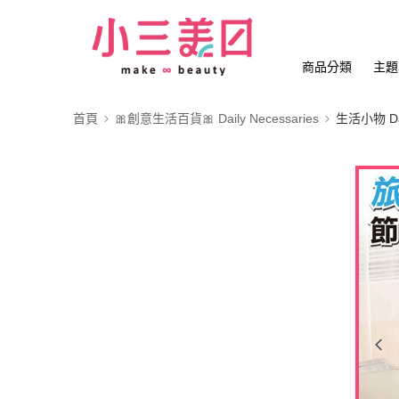
商品分類
主題
首頁
🎀創意生活百貨🎀 Daily Necessaries
生活小物 Dail