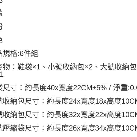
藍
粉
色
品規格:6件組
容物：鞋袋×1、小號收納包×2、大號收納包
1
尺寸：約長度40x寬度22CM±5% / 淨重:0.
收納包尺寸：約長度24x寬度18x高度10CM±5
收納包尺寸：約長度32x寬度22x高度10CM±5
壓縮袋尺寸：約長度26x寬度34x高度10CM±5