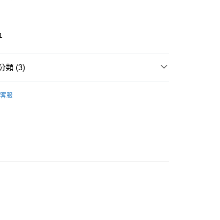
1
類 (3)
🎀 Daily Necessaries
生活家電 Household
取貨
客服
s
0，滿NT$599(含以上)免運費
推薦
家取貨
看✨ New Arrival
0，滿NT$599(含以上)免運費
貨付款
0，滿NT$599(含以上)免運費
爾富取貨
0，滿NT$599(含以上)免運費
取貨