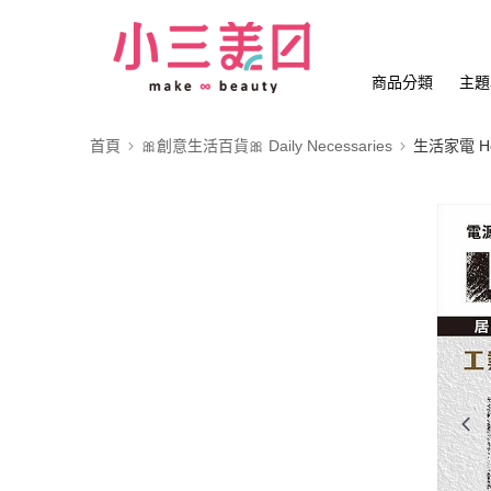
商品分類
主題
首頁
🎀創意生活百貨🎀 Daily Necessaries
生活家電 Hou