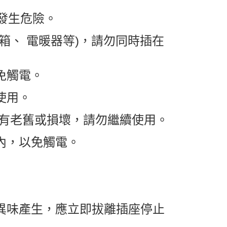
免發生危險。
箱、 電暖器等)，請勿同時插在
免觸電。
使用。
如有老舊或損壞，請勿繼續使用。
內，以免觸電。
或異味產生，應立即拔離插座停止