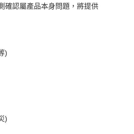
測確認屬產品本身問題，將提供
等)
災)