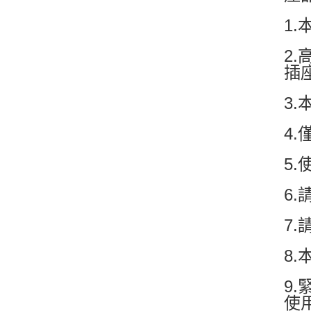
1
2
插
3
4
5
6
7
8
9
使