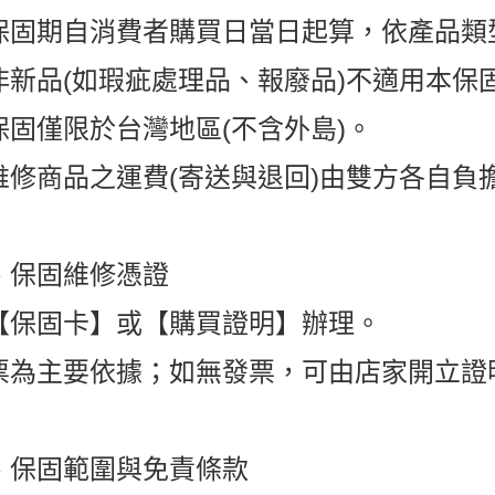
保固期自消費者購買日當日起算，依產品類
非新品(如瑕疵處理品、報廢品)不適用本保
保固僅限於台灣地區(不含外島)。
維修商品之運費(寄送與退回)由雙方各自負
、保固維修憑證
【保固卡】或【購買證明】辦理。
票為主要依據；如無發票，可由店家開立證
、保固範圍與免責條款