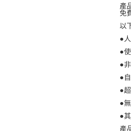
產
免
以
●
●
●
●
●
●
●
產