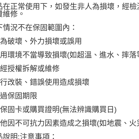
品在正常使用下，如發生非人為損壞，經檢
費維修。
下情況不在保固範圍內：
人為破壞、外力損壞或誤用
使用環境不當導致損壞(如超溫、進水、摔落
非經授權拆解或維修
自行改裝、錯誤使用造成損壞
超過保固期限
無保固卡或購買證明(無法辨識購買日)
其他因不可抗力因素造成之損壞(如地震、火
品說明:注意事項：