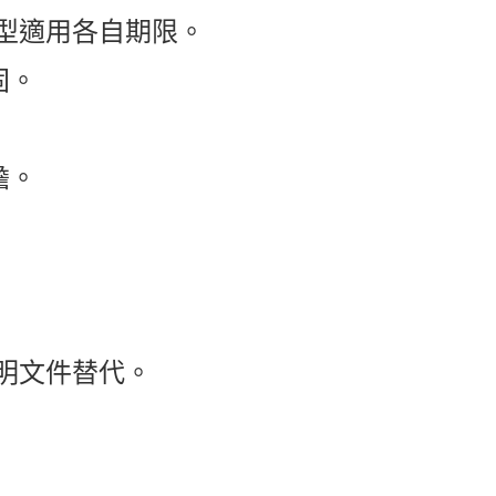
型適用各自期限。
固。
擔。
明文件替代。