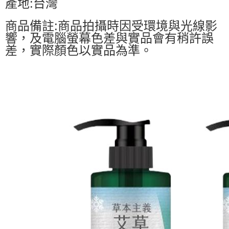
產地:台灣
商品備註:商品拍攝時因受環境與光線影
響，及電腦螢幕色差與實品會有稍許誤
差，實際顏色以實品為準。