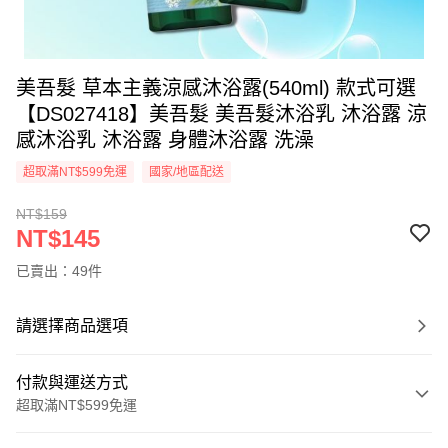
美吾髮 草本主義涼感沐浴露(540ml) 款式可選
【DS027418】美吾髮 美吾髮沐浴乳 沐浴露 涼
感沐浴乳 沐浴露 身體沐浴露 洗澡
超取滿NT$599免運
國家/地區配送
NT$159
NT$145
已賣出：49件
請選擇商品選項
付款與運送方式
超取滿NT$599免運
付款方式