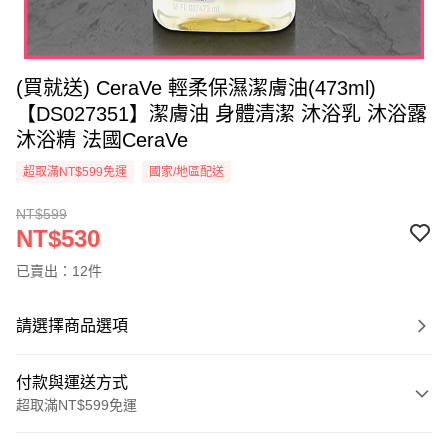
(買就送) CeraVe 輕柔保濕潔膚油(473ml)
【DS027351】潔膚油 身體清潔 沐浴乳 沐浴露
沐浴精 法國CeraVe
超取滿NT$599免運
國家/地區配送
NT$599
NT$530
已賣出：12件
請選擇商品選項
付款與運送方式
超取滿NT$599免運
付款方式