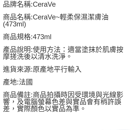
品牌名稱:CeraVe
商品名稱:CeraVe~輕柔保濕潔膚油
(473ml)
商品規格:473ml
產品說明:使用方法：適當塗抹於肌膚按
摩搓洗後以清水洗淨。
進貨來源:原產地平行輸入
產地:法國
商品備註:商品拍攝時因受環境與光線影
響，及電腦螢幕色差與實品會有稍許誤
差，實際顏色以實品為準。