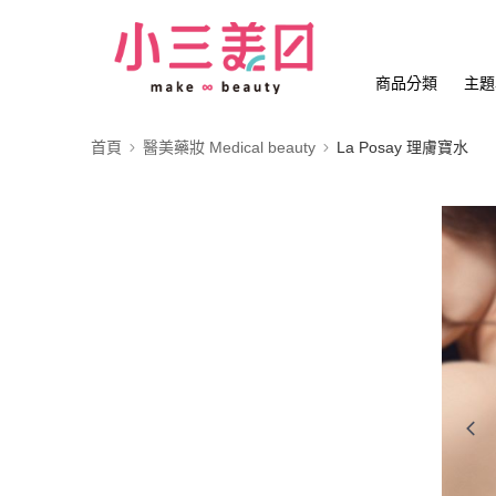
商品分類
主題
首頁
醫美藥妝 Medical beauty
La Posay 理膚寶水