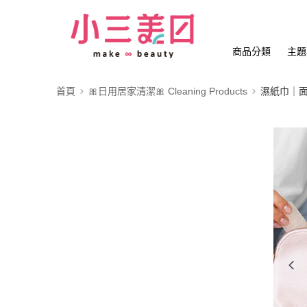
商品分類
主題
首頁
🎀日用居家清潔🎀 Cleaning Products
濕紙巾｜面紙 D