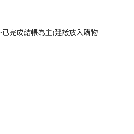
0，滿NT$599(含以上)免運費
1取貨
0，滿NT$599(含以上)免運費
~已完成結帳為主(建議放入購物
0，滿NT$799(含以上)免運費
送0330
查看運費