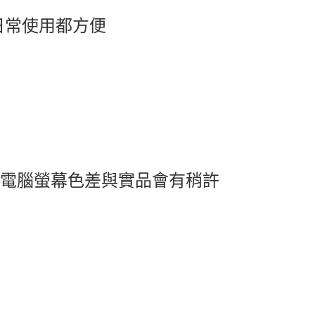
日常使用都方便
及電腦螢幕色差與實品會有稍許