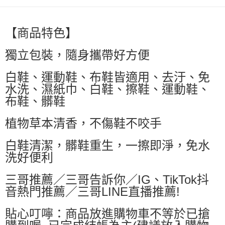
【商品特色】
獨立包裝，隨身攜帶好方便
白鞋、運動鞋、布鞋皆適用、去汙、免
水洗、濕紙巾、白鞋、擦鞋、運動鞋、
布鞋、髒鞋
植物草本清香，不傷鞋不咬手
白鞋清潔，髒鞋重生，一擦即淨，免水
洗好便利
三哥推薦／三哥告訴你／IG、TikTok抖
音熱門推薦／三哥LINE直播推薦!
貼心叮嚀：商品放進購物車不等於已搶