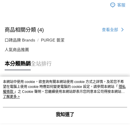
客服
商品相關分類 (4)
查看全部
口碑品牌 Brands
PURGE 普潔
人氣商品推薦
本分類熱銷
全站排行
本網站中使用 cookie，欲查詢有關本網站使用 cookie 方式之詳情，及若您不希
熱門標籤
望在電腦上使用 cookie 時應如何變更電腦的 cookie 設定，請參閱本網站「
隱私
權條款
」之 Cookie 聲明。您繼續使用本網站即表示您同意本公司得按本網站使
用條款之 Cookie 聲明使用 cookie。
了解更多 >
我知道了