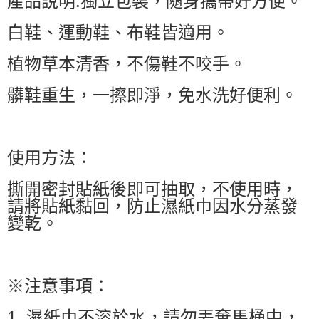
產品說明:獨立包裝，隨身攜帶好方便。
白鞋、運動鞋、布鞋皆適用。
植物草本清香，不傷鞋不咬手。
髒鞋重生，一擦即淨，免水洗好便利。
使用方法：
撕開密封貼紙後即可抽取，不使用時，
請將貼紙黏回，防止濕紙巾因水分蒸發
變乾。
※注意事項：
1. 濕紙巾不溶於水，請勿丟棄馬桶中，