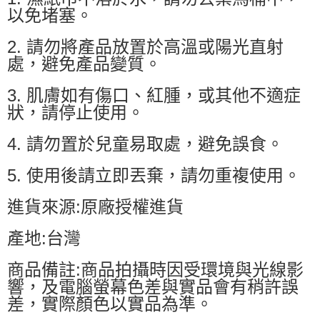
以免堵塞。
2. 請勿將產品放置於高溫或陽光直射
處，避免產品變質。
3. 肌膚如有傷口、紅腫，或其他不適症
狀，請停止使用。
4. 請勿置於兒童易取處，避免誤食。
5. 使用後請立即丟棄，請勿重複使用。
進貨來源:原廠授權進貨
產地:台灣
商品備註:商品拍攝時因受環境與光線影
響，及電腦螢幕色差與實品會有稍許誤
差，實際顏色以實品為準。