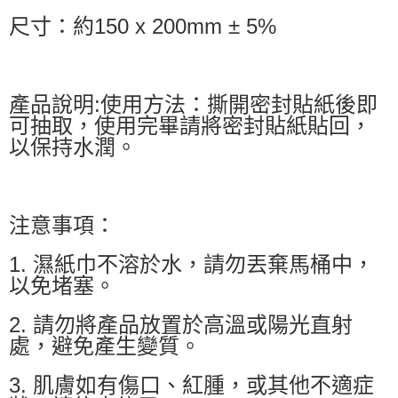
尺寸：約150 x 200mm ± 5%
產品說明:使用方法：撕開密封貼紙後即
可抽取，使用完畢請將密封貼紙貼回，
以保持水潤。
注意事項：
1. 濕紙巾不溶於水，請勿丟棄馬桶中，
以免堵塞。
2. 請勿將產品放置於高溫或陽光直射
處，避免產生變質。
3. 肌膚如有傷口、紅腫，或其他不適症