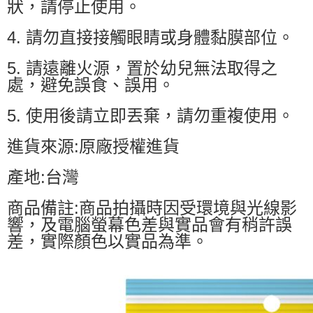
狀，請停止使用。
4. 請勿直接接觸眼睛或身體黏膜部位。
5. 請遠離火源，置於幼兒無法取得之
處，避免誤食、誤用。
5. 使用後請立即丟棄，請勿重複使用。
進貨來源:原廠授權進貨
產地:台灣
商品備註:商品拍攝時因受環境與光線影
響，及電腦螢幕色差與實品會有稍許誤
差，實際顏色以實品為準。