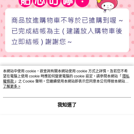
本網站中使用 cookie，欲查詢有關本網站使用 cookie 方式之詳情，及若您不希
顯示電腦版詳細說明
望在電腦上使用 cookie 時應如何變更電腦的 cookie 設定，請參閱本網站「
隱私
權條款
」之 Cookie 聲明。您繼續使用本網站即表示您同意本公司得按本網站使
用條款之 Cookie 聲明使用 cookie。
了解更多 >
客服
我知道了
商品相關分類 (5)
查看全部
口碑品牌 Brands
PURGE 普潔