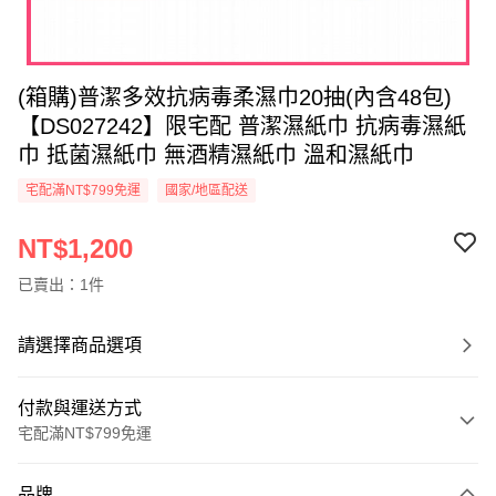
(箱購)普潔多效抗病毒柔濕巾20抽(內含48包)
【DS027242】限宅配 普潔濕紙巾 抗病毒濕紙
巾 抵菌濕紙巾 無酒精濕紙巾 溫和濕紙巾
宅配滿NT$799免運
國家/地區配送
NT$1,200
已賣出：1件
請選擇商品選項
付款與運送方式
宅配滿NT$799免運
付款方式
品牌