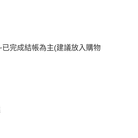
0，滿NT$599(含以上)免運費
取貨
0，滿NT$599(含以上)免運費
1取貨
0，滿NT$599(含以上)免運費
~已完成結帳為主(建議放入購物
0，滿NT$799(含以上)免運費
送0330
查看運費
選