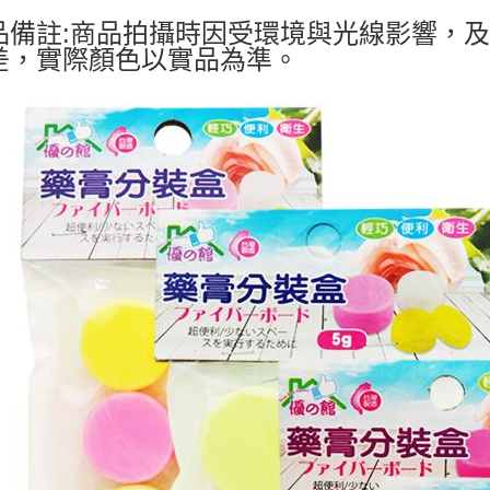
品備註:商品拍攝時因受環境與光線影響，
差，實際顏色以實品為準。