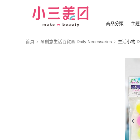
商品分類
主題
首頁
🎀創意生活百貨🎀 Daily Necessaries
生活小物 Dail