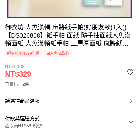
御衣坊 人魚漢頓-麻將紙手帕(好朋友款)1入()
【DS026868】紙手帕 面紙 隨手抽面紙人魚漢
頓面紙 人魚漢頓紙手帕 三層厚面紙 麻將紙手
帕
超取滿NT$599免運
國家/地區配送
NT$1,189
NT$329
已賣出：2件
請選擇商品選項
付款與運送方式
超取滿NT$599免運
付款方式