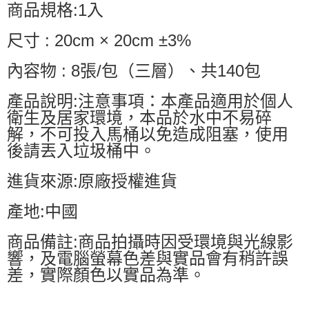
商品規格:1入
尺寸 : 20cm × 20cm ±3%
內容物 : 8張/包（三層）、共140包
產品說明:注意事項：本產品適用於個人
衛生及居家環境，本品於水中不易碎
解，不可投入馬桶以免造成阻塞，使用
後請丟入垃圾桶中。
進貨來源:原廠授權進貨
產地:中國
商品備註:商品拍攝時因受環境與光線影
響，及電腦螢幕色差與實品會有稍許誤
差，實際顏色以實品為準。