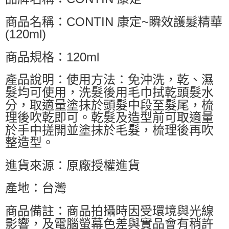
商品名稱：CONTIN 康定~瞬效護髮精華
(120ml)
商品規格：120ml
產品說明：使用方法：免沖洗，乾、濕
髮均可使用，洗髮後用毛巾拭乾頭髮水
分，取適量塗抹於頭髮中段至髮尾，梳
理後吹乾即可。乾髮及造型前可取適量
於手中搓開並塗抹於毛髮，梳理後再吹
整造型。
進貨來源：原廠授權進貨
產地：台灣
商品備註：商品拍攝時因受環境與光線
影響，及電腦螢幕色差與實品會有稍許