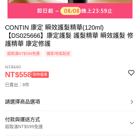
CONTIN 康定 瞬效護髮精華(120ml)
【DS025666】康定護髮 護髮精華 瞬效護髮 修
護精華 康定修護
超取滿NT$599免運
國家/地區配送
NT$690
NT$558
限時優惠
已賣出：8件
請選擇商品選項
付款與運送方式
超取滿NT$599免運
付款方式