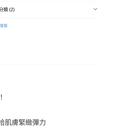
類 (2)
incare
臉部保養｜化妝水 收斂水 保濕噴霧 Toner
取貨
客服
推薦
0，滿NT$599(含以上)免運費
家取貨
0，滿NT$599(含以上)免運費
貨付款
0，滿NT$599(含以上)免運費
爾富取貨
0，滿NT$599(含以上)免運費
！
取貨
0，滿NT$599(含以上)免運費
1取貨
拾肌膚緊緻彈力
0，滿NT$599(含以上)免運費