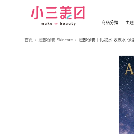
商品分類
主題
首頁
臉部保養 Skincare
臉部保養｜化妝水 收斂水 保濕噴