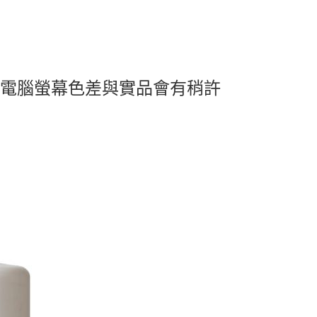
及電腦螢幕色差與實品會有稍許