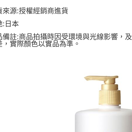
貨來源:授權經銷商進貨
地:日本
品備註:商品拍攝時因受環境與光線影響，
差，實際顏色以實品為準。