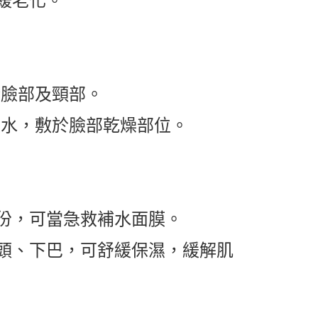
緩老化。
於臉部及頸部。
妝水，敷於臉部乾燥部位。
份，可當急救補水面膜。
頭、下巴，可舒緩保濕，緩解肌